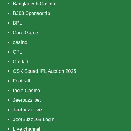
Bangladesh Casino
BJ88 Sponsorhip
BPL
Card Game
casino
CPL
Cricket
CSK Squad IPL Auction 2025
Football
India Casino
Jeetbuzz bet
Jeetbuzz live
JeetBuzz168 Login
Live channel