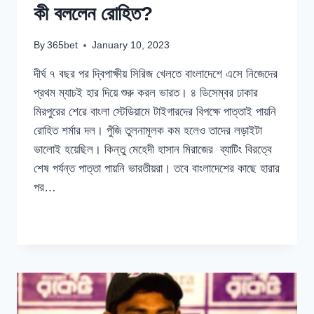
কী বললেন রোহিত?
By
365bet
January 10, 2023
দীর্ঘ ৭ বছর পর দ্বিপাক্ষীয় সিরিজ খেলতে বাংলাদেশে এসে নিজেদের
প্রথম ম্যাচই হার দিয়ে শুরু করল ভারত। ৪ ডিসেম্বর ঢাকার
মিরপুরের শেরে বাংলা স্টেডিয়ামে টাইগারদের বিপক্ষে পাত্তাই পায়নি
রোহিত শর্মার দল। পুঁজি তুলনামূলক কম হলেও তাদের লড়াইটা
ভালোই হয়েছিল। কিন্তু মেহেদী হাসান মিরাজের ব্যাটিং বিরত্বে
শেষ পর্যন্ত পাত্তা পায়নি ভারতীয়রা। তবে বাংলাদেশের কাছে হারার
পর…
বাংলাদেশের
READ MORE
বিপক্ষে
প্রথম
ওয়ানডে
হেরে
কী
বললেন