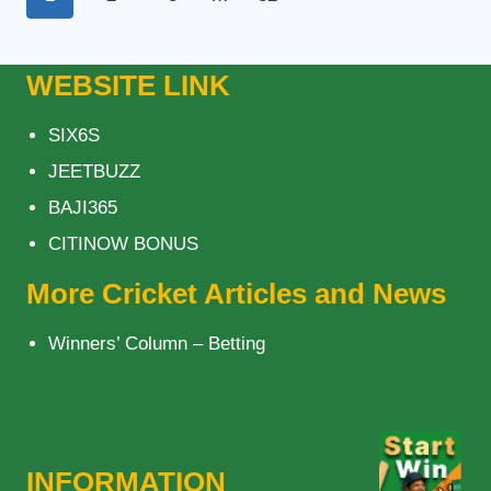
ব্রাভো
navigation
Page
WEBSITE LINK
SIX6S
JEETBUZZ
BAJI365
CITINOW BONUS
More Cricket Articles and News
Winners’ Column – Betting
INFORMATION