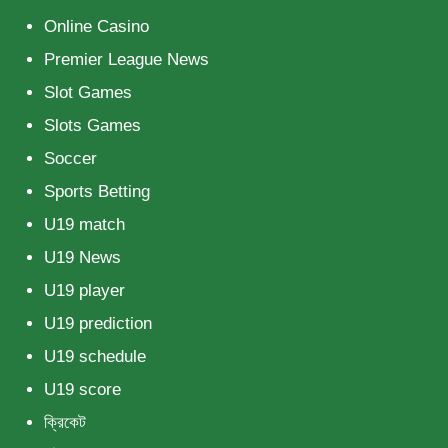
Online Casino
Premier League News
Slot Games
Slots Games
Soccer
Sports Betting
U19 match
U19 News
U19 player
U19 prediction
U19 schedule
U19 score
ক্রিকেট