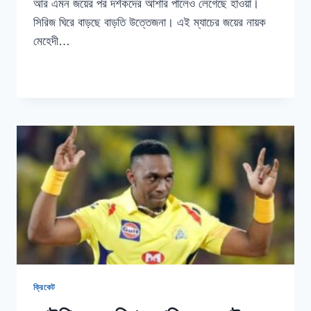
আর এমন জয়ের পর দর্শকদের আশার পালেও লেগেছে হাওয়া।
সিরিজ ঘিরে বাড়ছে বাড়তি উত্তেজনা। এই ম্যাচের জয়ের নায়ক
মেহেদী…
ভারতের
READ MORE
বিপক্ষে
জয়ের
নায়ক
মিরাজ
কি
বললেন?
ক্রিকেট