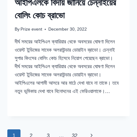
আইপিএলকে বিদায় জানিয়ে চেন্নাইয়ের
বোলিং কোচ ব্রাভো
By
Prize event
December 30, 2022
দীর্ঘ সময়ের আইপিএল ক্যারিয়ার থেকে অবসরের ঘোষণা দিলেন
ওয়েস্ট ইন্ডিজের সাবেক অলরাউন্ডার ডোয়াইন ব্রাভো। চেন্নাই
সুপার কিংসের বোলিং কোচ হিসেবে নিয়োগ পেয়েছেন ব্রাভো।
দীর্ঘ সময়ের আইপিএল ক্যারিয়ার থেকে অবসরের ঘোষণা দিলেন
ওয়েস্ট ইন্ডিজের সাবেক অলরাউন্ডার ডোয়াইন ব্রাভো।
আইপিএলের আগামী আসরে আর মাঠে দেখা যাবে না তাকে। তবে
নতুন ভূমিকায় দেখা যাবে বিনোদনের এই ফেরিওয়ালাকে।…
আইপিএলকে
READ MORE
বিদায়
জানিয়ে
চেন্নাইয়ের
বোলিং
Page
Next
1
2
3
…
32
কোচ