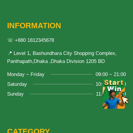
INFORMATION
☏ +880 1812345678
📍 Level 1, Bashundhara City Shopping Complex,
Panthapath,Dhaka ,Dhaka Division 1205 BD
Monday ~ Friday
09:00 ~ 21:00
Saturday
10:00 ~ 18:00
Sunday
11:00 ~ 20:00
CATEGORY