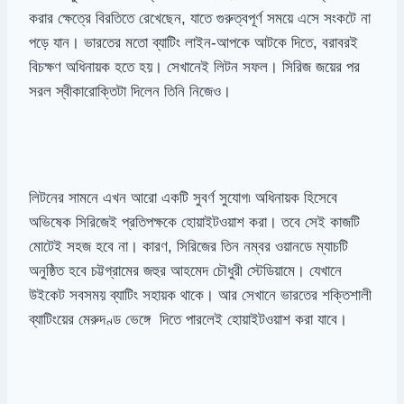
করার ক্ষেত্রে বিরতিতে রেখেছেন, যাতে গুরুত্বপূর্ণ সময়ে এসে সংকটে না
পড়ে যান। ভারতের মতো ব্যাটিং লাইন-আপকে আটকে দিতে, বরাবরই
বিচক্ষণ অধিনায়ক হতে হয়। সেখানেই লিটন সফল। সিরিজ জয়ের পর
সরল স্বীকারোক্তিটা দিলেন তিনি নিজেও।
লিটনের সামনে এখন আরো একটি সুবর্ণ সুযোগ৷ অধিনায়ক হিসেবে
অভিষেক সিরিজেই প্রতিপক্ষকে হোয়াইটওয়াশ করা। তবে সেই কাজটি
মোটেই সহজ হবে না। কারণ, সিরিজের তিন নম্বর ওয়ানডে ম্যাচটি
অনুষ্ঠিত হবে চট্টগ্রামের জহুর আহমেদ চৌধুরী স্টেডিয়ামে। যেখানে
উইকেট সবসময় ব্যাটিং সহায়ক থাকে। আর সেখানে ভারতের শক্তিশালী
ব্যাটিংয়ের মেরুদণ্ড ভেঙ্গে দিতে পারলেই হোয়াইটওয়াশ করা যাবে।