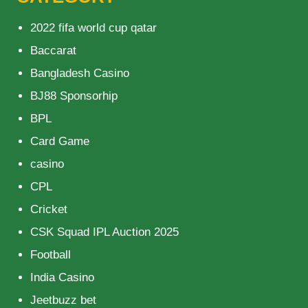
2022 fifa world cup qatar
Baccarat
Bangladesh Casino
BJ88 Sponsorhip
BPL
Card Game
casino
CPL
Cricket
CSK Squad IPL Auction 2025
Football
India Casino
Jeetbuzz bet