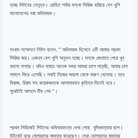
হচ্ছে লিটনের নেতৃত্ব। রোহিত শর্মার দলকে সিরিজ হারিয়ে বেশ খুশি
বাংলাদেশের নয়া অধিনায়ক।
সংবাদ সম্মেলনে লিটন বলেন, ” অধিনায়ক হিসেবে এটি আমার প্রথম
সিরিজ জয়। এজন্য বেশ খুশি অনুভব হচ্ছে। দলকে জেতাতে পেরে খুব
ভালো লাগছে। যদিও ম্যাচে অনেক সময় আমরা চাপে পড়েছি, আবার চাপ
সামলে ফিরে এসেছি। সবাই নিজের জায়গা থেকে দারুণ খেলেছে। তবে
মিরাজ, রিয়াদ সহ কয়েকজনকে আলাদাভাবে কৃতিত্ব দিতেই হবে।
পুরোটাই আসলে টিম গেম “।
প্রথম সিরিজেই লিটনের অধিনায়কত্বে দেখা গেছে বুদ্ধিমত্তার ছাপ।
উইকেট বুঝে বোলারদের ব্যবহার করেছেন। সেরা বোলারদের ব্যবহার