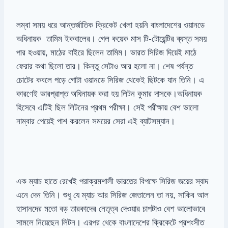
লম্বা সময় ধরে আন্তর্জাতিক ক্রিকেট খেলা হয়নি বাংলাদেশের ওয়ানডে
অধিনায়ক তামিম ইকবালের। গেল কয়েক মাস টি-টোয়েন্টির ব্যস্ত সময়
পার হওয়ায়, মাঠের বাইরে ছিলেন তামিম। ভারত সিরিজ দিয়েই মাঠে
ফেরার কথা ছিলো তার। কিন্তু সেটাও আর হলো না। শেষ পর্যন্ত
চোটের কবলে পড়ে গোটা ওয়ানডে সিরিজ থেকেই ছিটকে যান তিনি। এ
কারণেই ভারপ্রাপ্ত অধিনায়ক করা হয় লিটন কুমার দাসকে।অধিনায়ক
হিসেবে এটিই ছিল লিটনের প্রথম পরীক্ষা। সেই পরীক্ষায় বেশ ভালো
নাম্বার পেয়েই পাশ করলেন সময়ের সেরা এই ব্যাটসম্যান।
এক ম্যাচ হাতে রেখেই পরাক্রমশালী ভারতের বিপক্ষে সিরিজ জয়ের স্বাদ
এনে দেন তিনি। শুধু যে ম্যাচ আর সিরিজ জেতালেন তা নয়, সাকিব আল
হাসানদের মতো বড় তারকাদের নেতৃত্ব দেওয়ার চাপটাও বেশ ভালোভাবে
সামলে নিয়েছেন লিটন। এরপর থেকে বাংলাদেশের ক্রিকেটে প্রশংসীত