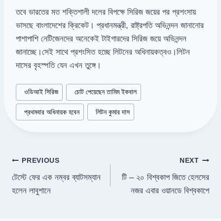
তবে ভারতের মত শক্তিশালী দলের বিপক্ষে সিরিজ জয়ের পর প্রশংসায়
ভাসছে বাংলাদেশের ক্রিকেট। প্রধানমন্ত্রী, রাষ্ট্রপতি অভিনন্দন জানানোর
পাশাপাশি নেটিজেনদের অনেকেই টাইগারদের সিরিজ জয়ে অভিনন্দন
জানাচ্ছে।সেই সাথে প্রশংসিত হচ্ছে লিটনের অধিনায়কত্বও।লিটন
দাসের বৃহস্পতি যেন এখন তুঙ্গে।
Post
#
ওডিআই সিরিজ
#
চোট পেয়েছেন তামিম ইকবাল
Tags:
#
প্রথমবার অধিনায়ক হবেন
#
লিটন কুমার দাস
Post
PREVIOUS
NEXT
টেস্টে ফের এক নম্বর ব্যাটসম্যান
টি – ২০ বিশ্বকাপ জিতে হেলসের
navigation
হলেন লাবুশানে
নজর এবার ওয়ানডে বিশ্বকাপে