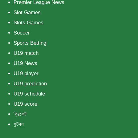
Premier League News
Slot Games
Slots Games
Soccer
Sports Betting
U19 match
U19 News
U19 player
U19 prediction
U19 schedule
U19 score
ক্রিকেট
ফুটবল