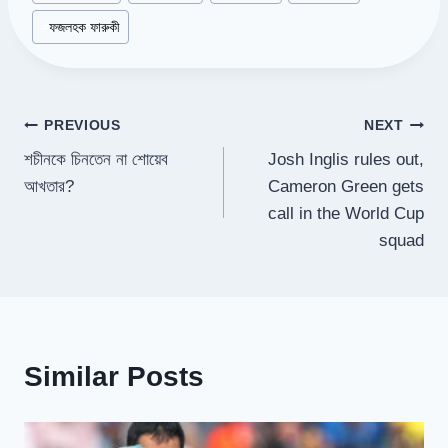
Tags:
#
ফজলহক ফারুকী
Post
PREVIOUS
NEXT
শচীনকে চিনতেন না শোয়েব
Josh Inglis rules out,
navigation
আখতার?
Cameron Green gets
call in the World Cup
squad
Similar Posts