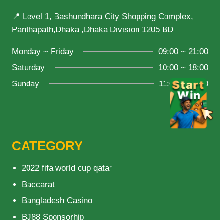
📍 Level 1, Bashundhara City Shopping Complex,
Panthapath,Dhaka ,Dhaka Division 1205 BD
Monday ~ Friday
09:00 ~ 21:00
Saturday
10:00 ~ 18:00
Sunday
11:00 ~ 20:00
CATEGORY
2022 fifa world cup qatar
Baccarat
Bangladesh Casino
BJ88 Sponsorhip