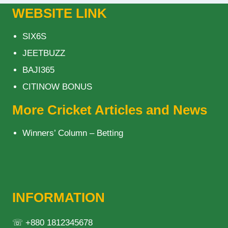
WEBSITE LINK
SIX6S
JEETBUZZ
BAJI365
CITINOW BONUS
More Cricket Articles and News
Winners’ Column – Betting
INFORMATION
☏ +880 1812345678