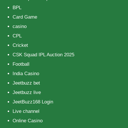
BPL
Card Game
casino
CPL
Cricket
CSK Squad IPL Auction 2025
Football
India Casino
Jeetbuzz bet
Jeetbuzz live
JeetBuzz168 Login
Live channel
Online Casino