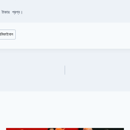
টাকার প্রশ্ন।
েমিফাইনাল