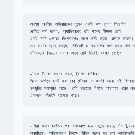
রোহিত শর্মা বলেন, অ্যাডিলেডের দুই পাশের সীমানা ছোট।

একই মাঠে এবারের বিশ্বকাপেও গ্রুপ পর্বের ম্যাচ খেলেছে ভারত।

তবে তাদের সন্দেহ ভেন্যু, উইকেট ও পরিবেশের সঙ্গে দ্রুত খাপ খাও
বাটলারদের বিরুদ্ধে নামার আগে সেই নিয়েই ব্যস্ত রোহিত।
একাদশে পরিবর্তন আসতে পারে।