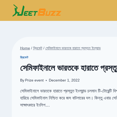
Skip
to
content
Home
/
ক্রিকেট
/
সেমিফাইনালে ভারতকে হারাতে প্রস্তুত ইংল্যান্ড
ক্রিকেট
সেমিফাইনালে ভারতকে হারাতে প্রস্তুত
By
Prize event
December 1, 2022
সেমিফাইনালে ভারতকে হারাতে প্রস্তুত ইংল্যান্ড চলমান টি-টোয়েন্টি ব
হারিয়ে সেমিফাইনাল নিশ্চিত করে জস বাটলারের দল। কিন্তু এবার সেমিফ
সাক্ষাৎকারে ইংলিশ…