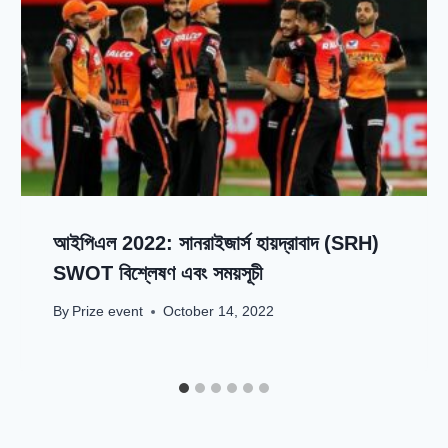
আইপিএল 2022: সানরাইজার্স হায়দ্রাবাদ (SRH)
SWOT বিশ্লেষণ এবং সময়সূচী
By
Prize event
October 14, 2022