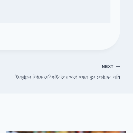
NEXT
ইংল্যান্ডের বিপক্ষে সেমিফাইনালের আগে জঙ্গলে ঘুরে বেড়াচ্ছেন সামি