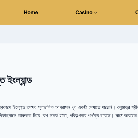
Home
Casino
C
 ইংল্যান্ড
িশ্বকাপে ইংল্যান্ড তাদের স্বাভাবিক আগ্রাসন খুব একটা দেখাতে পারেনি। শুধুমাত্র শ্
াইনালে ভারতকে নিয়ে বেশ সতর্ক তারা, পরিকল্পনায় পার্থক্য রয়েছে। মাঠে ভারতের চ