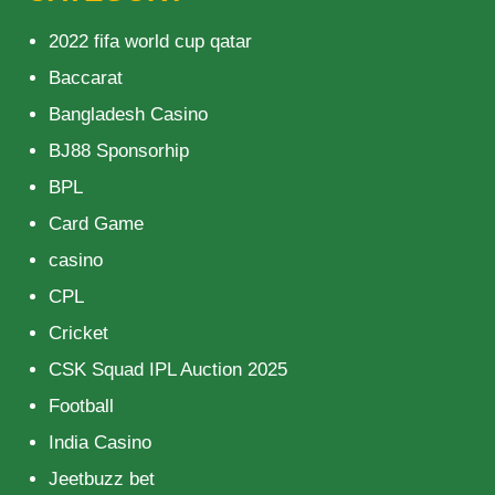
2022 fifa world cup qatar
Baccarat
Bangladesh Casino
BJ88 Sponsorhip
BPL
Card Game
casino
CPL
Cricket
CSK Squad IPL Auction 2025
Football
India Casino
Jeetbuzz bet