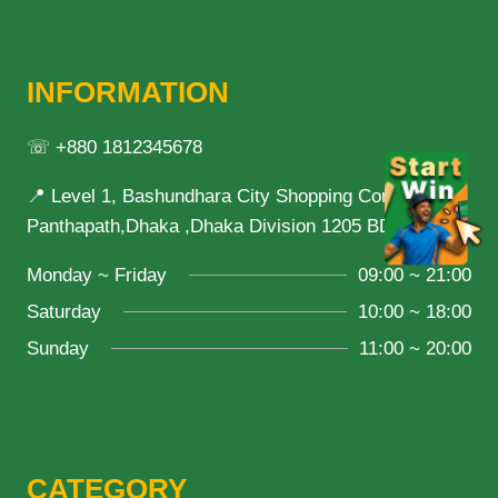
INFORMATION
☏ +880 1812345678
📍 Level 1, Bashundhara City Shopping Complex,
Panthapath,Dhaka ,Dhaka Division 1205 BD
Monday ~ Friday
09:00 ~ 21:00
Saturday
10:00 ~ 18:00
Sunday
11:00 ~ 20:00
CATEGORY