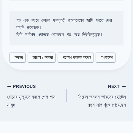
গত এক বছরে কোনো ফরম্যাটে বাংলাদেশের জার্সি পরতে দেখা 
তিনি সর্বশেষ ওয়ানডে খেলেছেন গত বছর নিউজিল্যান্ডে।
Post
#
অবসর
#
তারকা পেসাররা
#
প্রকাশ করলেন রুবেল
#
বাংলাদেশ
Tags:
Post
PREVIOUS
NEXT
বোনের মৃত্যুতে বদলে গেল শান
মিচেল জনসন ভারতের হোটেল
navigation
মাসুদ
রুমে সাপ খুঁজে পেয়েছেন