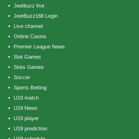
Jeetbuzz live
JeetBuzz168 Login
Live channel
Online Casino
Premier League News
Slot Games
Slots Games
Soccer
Sports Betting
U19 match
U19 News
U19 player
U19 prediction
U19 schedule