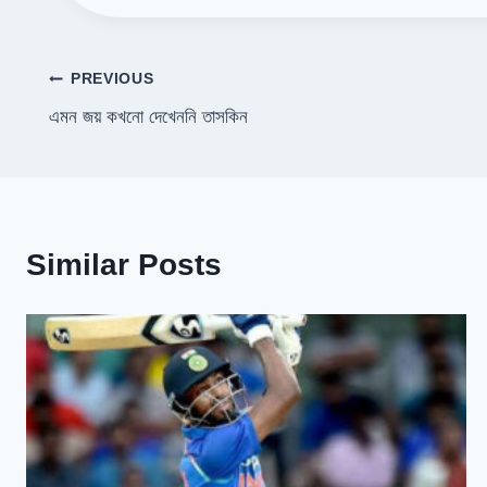
Post
PREVIOUS
এমন জয় কখনো দেখেননি তাসকিন
navigation
Similar Posts