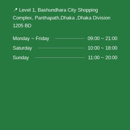
📍 Level 1, Bashundhara City Shopping
Complex, Panthapath,Dhaka ,Dhaka Division
1205 BD
Monday ~ Friday
09:00 ~ 21:00
Saturday
10:00 ~ 18:00
Sunday
11:00 ~ 20:00