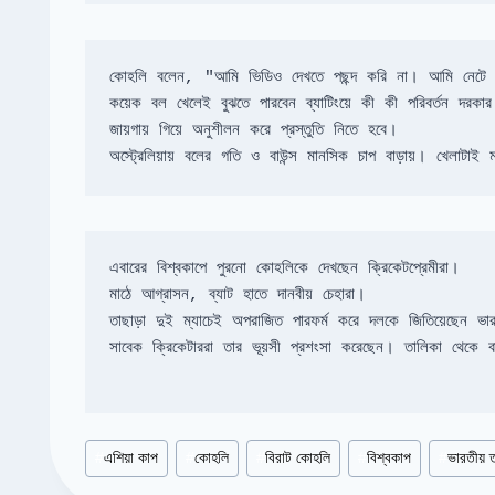
অস্ট্রেলিয়ায় বলের গতি ও বাউন্স মানসিক চাপ বাড়ায়। খেলাটাই
সাবেক ক্রিকেটাররা তার ভূয়সী প্রশংসা করেছেন। তালিকা থেকে ব
Post
#
এশিয়া কাপ
#
কোহলি
#
বিরাট কোহলি
#
বিশ্বকাপ
#
ভারতীয় 
Tags: