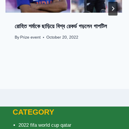
রোহিত শর্মাকে ছাড়িয়ে বিশ্ব রেকর্ড গড়লেন গাপটিল
By
Prize event
October 20, 2022
CATEGORY
2022 fifa world cup qatar