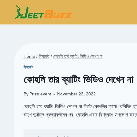
Skip
to
content
Home
/
ক্রিকেট
/
কোহলি তার ব্যাটিং ভিডিও দেখেন না
ক্রিকেট
কোহলি তার ব্যাটিং ভিডিও দেখেন না
By
Prize event
November 23, 2022
কোহলি তার ব্যাটিং ভিডিও দেখেন না বিরাট কোহলির ব্যাটে বেশিদিন
কাপে দুর্দান্ত প্রত্যাবর্তনের পর, কোহলি এবার বিশ্বকাপ উপভোগ ক