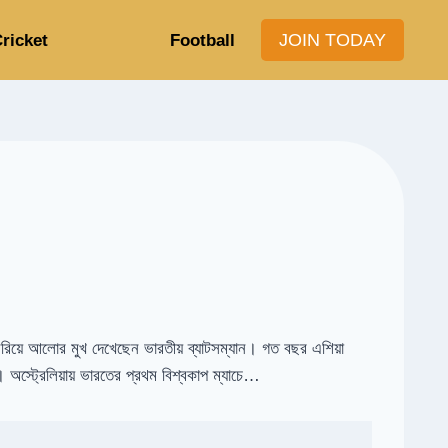
JOIN TODAY
ricket
Football
িয়ে আলোর মুখ দেখেছেন ভারতীয় ব্যাটসম্যান। গত বছর এশিয়া
অস্ট্রেলিয়ায় ভারতের প্রথম বিশ্বকাপ ম্যাচে…