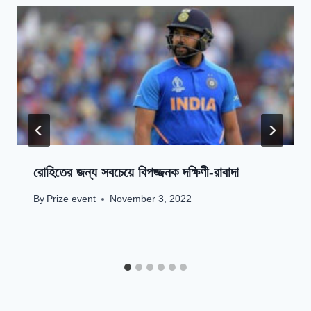
রোহিতের জন্য সবচেয়ে বিপজ্জনক দক্ষিণী-রাবাদা
By
Prize event
November 3, 2022