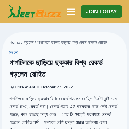
Skip
to
JOIN TODAY
content
Home
/
ক্রিকেট
/
গাপটিলকে ছাড়িয়ে ছক্কার বিশ্ব রেকর্ড গড়লেন রোহিত
ক্রিকেট
গাপটিলকে ছাড়িয়ে ছক্কার বিশ্ব রেকর্ড
গড়লেন রোহিত
By
Prize event
October 27, 2022
গাপটিলকে ছাড়িয়ে ছক্কার বিশ্ব রেকর্ড গড়লেন রোহিত টি-টোয়েন্টি মানে
রেকর্ড ভাঙা, রেকর্ড করা। রেকর্ড গড়ার এই ফরম্যাটে আজ কেউ রেকর্ড
গড়ছে, কাল ভাঙছে অন্য কেউ। এবার টি-টোয়েন্টি ফরম্যাটে রেকর্ড
গড়লেন রোহিত শর্মা। সবচেয়ে বেশি ছক্কা মারার তালিকায় এখন