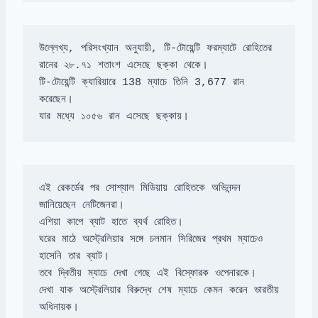
উল্লেখ্য, পরিসংখ্যান অনুযায়ী, টি-টোয়েন্টি ফরম্যাটে রোহিতের 
টি-টোয়েন্টি ক্যারিয়ারে 138 ম্যাচে তিনি 3,677 রান 
যার মধ্যে ১০৫৬ রান এসেছে ছক্কায়।
এই রেকর্ডের পর সোশ্যাল মিডিয়ায় রোহিতকে অভিনন্দন 
ঘরের মাঠে অস্ট্রেলিয়ার সঙ্গে চলমান সিরিজের প্রথম ম্যাচেও 
দেখা যাক অস্ট্রেলিয়ার বিরুদ্ধে শেষ ম্যাচে কেমন করেন ভারতীয় 
অধিনায়ক।