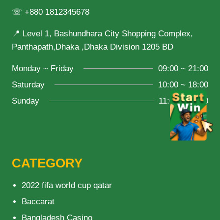
☏ +880 1812345678
📍 Level 1, Bashundhara City Shopping Complex,
Panthapath,Dhaka ,Dhaka Division 1205 BD
Monday ~ Friday
09:00 ~ 21:00
Saturday
10:00 ~ 18:00
Sunday
11:00 ~ 20:00
CATEGORY
2022 fifa world cup qatar
Baccarat
Bangladesh Casino