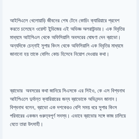
আইপিএলে খেলোয়াড়ি জীবনের শেষ টেনে কোচিং ক্যারিয়ারে প্রবেশ
করতে চলেছেন ওয়েস্ট ইন্ডিজের এই অভিজ্ঞ অলরাউন্ডার। এক বিবৃতির
মাধ্যমে আইপিএল থেকে অফিসিয়ালি অবসরের ঘোষণা দেন ব্রাভো।
অন্যদিকে চেন্নাই সুপার কিংস থেকে অফিসিয়ালি এক বিবৃতির মাধ্যমে
জানানো হয় তাকে বোলিং কোচ হিসেবে নিয়োগ দেওয়ার কথা।
ব্রাভোর অবসরের কথা জানিয়ে সিএসকে এর সিইও, কে এস বিশ্বনাথ
আইপিএলে দুর্দান্ত ক্যারিয়ারের জন্য ব্রাভোকে অভিনন্দন জানান।
বিশ্বনাথ বলেন, ব্রাভো এক দশকেরও বেশি সময় ধরে সুপার কিংস
পরিবারের একজন গুরুত্বপূর্ণ সদস্য। এভাবে ব্রাভোর সঙ্গে কাজ চালিয়ে
যেতে তারা উৎসাহী।