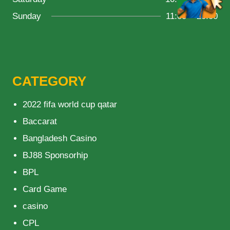
Sunday
11:00 ~ 20:00
CATEGORY
2022 fifa world cup qatar
Baccarat
Bangladesh Casino
BJ88 Sponsorhip
BPL
Card Game
casino
CPL