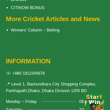
CITINOW BONUS
More Cricket Articles and News
Winners’ Column – Betting
INFORMATION
☏ +880 1812345678
📍 Level 1, Bashundhara City Shopping Complex,
Panthapath,Dhaka ,Dhaka Division 1205 BD
Monday ~ Friday
09:00 ~ 21:00
Saturday
10:00 ~ 18:00