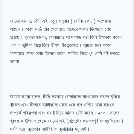
ব্রাভো জানান, তিনি এই নতুন যাত্রার ( বোলিং কোচ ) অপেক্ষায়
আছেন। কারণ মাঠে তার খেলোয়াড় হিসেবে থাকার দিনগুলো শেষ
হয়েছে। ব্রাভো জানান, বোলারদের সঙ্গে কাজ করা তিনি উপভোগ করেন
এবং এ ভূমিকা নিয়ে তিনি ভীষণ উত্তেজিত। ব্রাভো মনে করেন
খেলোয়াড় থেকে কোচ হিসেবে তাকে মানিয়ে নিতে খুব বেশি কষ্ট করতে
হবেনা।
ব্রাভো আরো বলেন, তিনি সবসময় বোলারদের সাথে কাজ করতে মুখিয়ে
থাকেন এবং কীভাবে ব্যাটারদের থেকে এক ধাপ এগিয়ে থাকা যায় সে
সম্পর্কে পরিকল্পনা এবং ধারণা নিয়ে আসার চেষ্টা করেন। ২০০৮ সালের
প্রথম আইপিএল থেকে ব্রাভো এই টুর্নামেন্টের গুরুত্বপূর্ণ সদস্য ছিলেন।
সবমিলিয়ে ব্রাভোর আইপিএল ক্যারিয়ার সমৃদ্ধই।