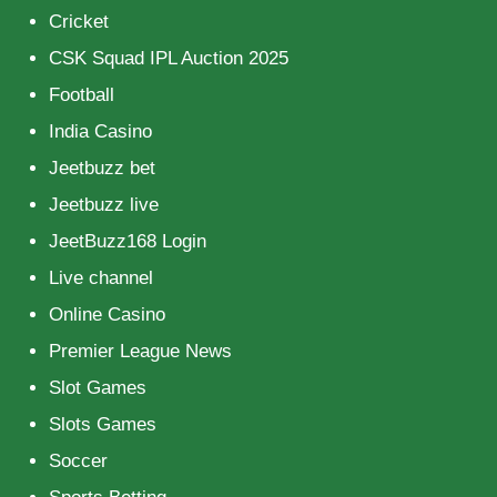
Cricket
CSK Squad IPL Auction 2025
Football
India Casino
Jeetbuzz bet
Jeetbuzz live
JeetBuzz168 Login
Live channel
Online Casino
Premier League News
Slot Games
Slots Games
Soccer