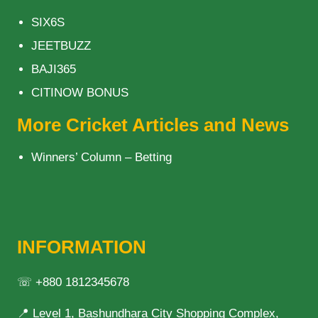
SIX6S
JEETBUZZ
BAJI365
CITINOW BONUS
More Cricket Articles and News
Winners’ Column – Betting
INFORMATION
☏ +880 1812345678
📍 Level 1, Bashundhara City Shopping Complex,