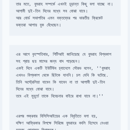
আর বোর্ড সভাপতির এমন বক্তব্যের পর ভারতীয় ক্রিকেট 
ভক্তরা আশায় বুক বেঁধেছেন।
এর আগে বৃহস্পতিবার, পিটিআই জানিয়েছে যে বুমরাহ বিশ্বকাপ 
একই দিনে একটি ইউটিউব চ্যানেলে সৌরভ বলেন, ''বুমরাহ 
এখনও বিশ্বকাপ থেকে ছিটকে যাননি। চল দেখি কি ঘটেছে.

তিনি অস্ট্রেলিয়া যাবেন কি যাবেন না তা আগামী দুই-তিন 
দিনের মধ্যে বোঝা যাবে।

তবে এই মুহূর্তে তাকে বিবেচনার বাইরে রাখা যাবে না।''
এরপর শুক্রবার বিসিসিআইয়ের এক বিবৃতিতে বলা হয়, 

দক্ষিণ আফ্রিকার বিপক্ষে সিরিজে বুমরাহর বদলি হিসেবে নেওয়া 