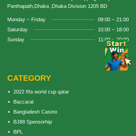
Panthapath,Dhaka ,Dhaka Division 1205 BD
Monday ~ Friday
09:00 ~ 21:00
Saturday
10:00 ~ 18:00
Sunday
11:00 ~ 20:00
CATEGORY
2022 fifa world cup qatar
Baccarat
Bangladesh Casino
BJ88 Sponsorhip
BPL