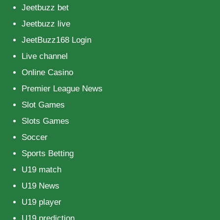
Jeetbuzz bet
Jeetbuzz live
JeetBuzz168 Login
Live channel
Online Casino
Premier League News
Slot Games
Slots Games
Soccer
Sports Betting
U19 match
U19 News
U19 player
U19 prediction