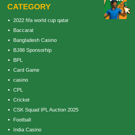
CATEGORY
2022 fifa world cup qatar
Baccarat
Bangladesh Casino
BJ88 Sponsorhip
BPL
Card Game
casino
CPL
Cricket
CSK Squad IPL Auction 2025
Football
India Casino