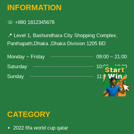
INFORMATION
☏ +880 1812345678
📍 Level 1, Bashundhara City Shopping Complex,
Panthapath,Dhaka ,Dhaka Division 1205 BD
Monday ~ Friday
09:00 ~ 21:00
Saturday
10:00 ~ 18:00
Sunday
11:00 ~ 20:00
CATEGORY
2022 fifa world cup qatar