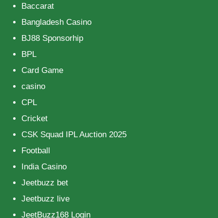
Baccarat
Bangladesh Casino
BJ88 Sponsorhip
BPL
Card Game
casino
CPL
Cricket
CSK Squad IPL Auction 2025
Football
India Casino
Jeetbuzz bet
Jeetbuzz live
JeetBuzz168 Login