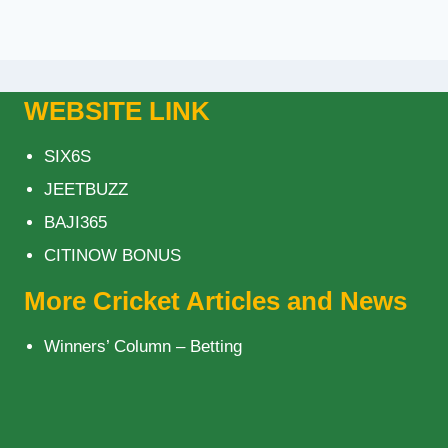
WEBSITE LINK
SIX6S
JEETBUZZ
BAJI365
CITINOW BONUS
More Cricket Articles and News
Winners’ Column – Betting