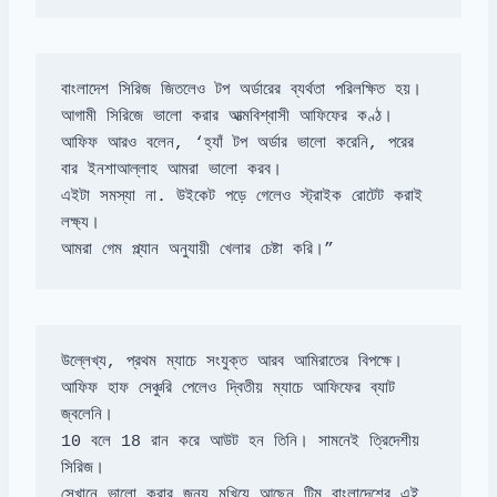
আফিফ আরও বলেন, ‘হ্যাঁ টপ অর্ডার ভালো করেনি, পরের 
এইটা সমস্যা না. 
উইকেট পড়ে গেলেও স্ট্রাইক রোটেট করাই 
আমরা গেম প্ল্যান অনুযায়ী খেলার চেষ্টা করি।”
আফিফ হাফ সেঞ্চুরি পেলেও দ্বিতীয় ম্যাচে আফিফের ব্যাট 
10 বলে 18 রান করে আউট হন তিনি। সামনেই ত্রিদেশীয় 
সেখানে ভালো করার জন্য মুখিয়ে আছেন টিম বাংলাদেশের এই 