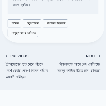
তরুণ ব্যাটার।
Post
#
আফিফ
#
নতুন তারকা
#
বাংলাদেশ ক্রিকেট
Tags:
#
সংযুক্ত আরব আমিরাত
Post
PREVIOUS
NEXT
ইন্টারপোলের হাত থেকে বাঁচতে
বিশ্বকাপের আগে ডেথ বোলিংয়ের
navigation
দেশে ফেরার ঘোষণা দিলেন ধর্ষণের
সমস্যা কাটিয়ে উঠতে চান রোহিতরা
আসামি লামিছনে