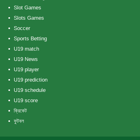
Slot Games
Slots Games
Soccer
Sports Betting
U19 match
U19 News
U19 player
U19 prediction
U19 schedule
U19 score
ক্রিকেট
ফুটবল