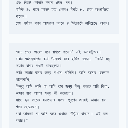
হার্দিক ৪০ রানে আউট হয়ে গেলেও বিরাট ৮২ রানে অপরাজিত 
শেষ পর্যন্ত বাবর আজমের দলকে ৪ উইকেটে হারিয়েছে ভারত।
বাবার আত্মত্যাগের কথা উল্লেখ করে হার্দিক বলেন, “আমি শুধু 
আমি আমার বাবার জন্য কখনো কাঁদিনি। আমি আমার ছেলেকে 
ভালোবাসি, 

কিন্তু আমি জানি না আমি তার জন্য কিছু করতে পারি কিনা, 
সাড়ে ছয় বছরের সন্তানের স্বপ্ন পূরণের জন্যই আমার বাবা 
বাবা জানতো না আমি আজ এখানে দাঁড়িয়ে থাকবো। এই জয় 
বাবার।"