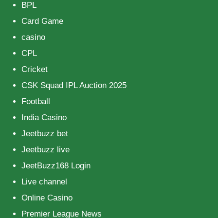
BPL
Card Game
casino
CPL
Cricket
CSK Squad IPL Auction 2025
Football
India Casino
Jeetbuzz bet
Jeetbuzz live
JeetBuzz168 Login
Live channel
Online Casino
Premier League News