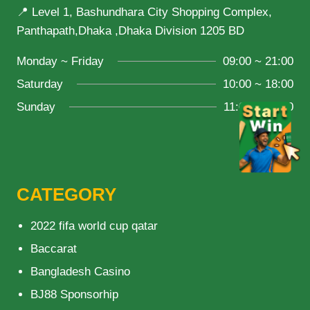
📍 Level 1, Bashundhara City Shopping Complex,
Panthapath,Dhaka ,Dhaka Division 1205 BD
Monday ~ Friday
09:00 ~ 21:00
Saturday
10:00 ~ 18:00
Sunday
11:00 ~ 20:00
CATEGORY
2022 fifa world cup qatar
Baccarat
Bangladesh Casino
BJ88 Sponsorhip