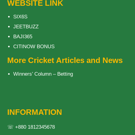
WEBSITE LINK
SIX6S
JEETBUZZ
BAJI365
CITINOW BONUS
More Cricket Articles and News
Winners’ Column – Betting
INFORMATION
☏ +880 1812345678