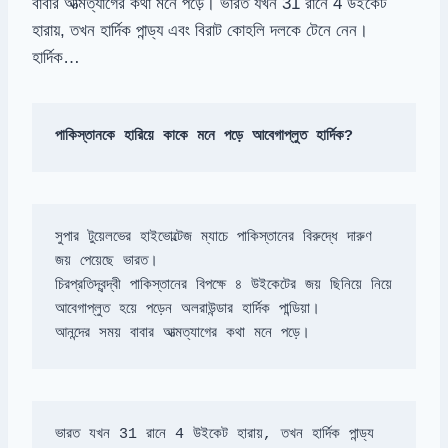
বাবার আত্মত্যাগের কথা মনে পড়ে। ভারত যখন 31 রানে 4 উইকেট
হারায়, তখন হার্দিক পান্ড্য এবং বিরাট কোহলি দলকে টেনে নেন।
হার্দিক…
পাকিস্তানকে হারিয়ে কাকে মনে পড়ে আবেগাপ্লুত হার্দিক?
সুপার টুয়েলভের হাইভোল্টেজ ম্যাচে পাকিস্তানের বিরুদ্ধে দারুণ 
চিরপ্রতিদ্বন্দ্বী পাকিস্তানের বিপক্ষে ৪ উইকেটের জয় ছিনিয়ে নিয়ে 
আনন্দের সময় বাবার আত্মত্যাগের কথা মনে পড়ে।
ভারত যখন 31 রানে 4 উইকেট হারায়, তখন হার্দিক পান্ড্য 