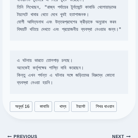
তিনি লিখেছেন, "রাজ্য পর্যায়ের টুর্নামেন্টে কাবাডি খেলোয়াড়দের 
যোগী আদিত্যনাথ এবং উত্তরপ্রদেশের ক্রীড়াকে অনুরোধ করব 
বিষয়টি খতিয়ে দেখতে এবং প্রয়োজনীয় ব্যবস্থা নেওয়ার জন্য।"
কিন্তু এখন পর্যন্ত এ ঘটনার সঙ্গে জড়িতদের বিরুদ্ধে কোনো 
ব্যবস্থা নেওয়া হয়নি।
Post
#
অনূর্ধ্ব 16
#
কাবাডি
#
খাদ্য
#
টয়লেট
#
শিখর ধাওয়ান
Tags:
PREVIOUS
NEXT