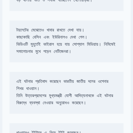
বড় থালায় ভাত ও সবজি খাচ্ছিলেন খেলোয়াড়রা।
ভিডিওটি মুহূর্তেই ভাইরাল হয়ে যায় সোশ্যাল মিডিয়ায়। নিমিষেই 
সমালোচনার মুখে পড়েন নেটিজেনরা।
এই ঘটনার প্রতিবাদ করেছেন ভারতীয় জাতীয় দলের ওপেনার 
তিনি উত্তরপ্রদেশের মুখ্যমন্ত্রী যোগী আদিত্যনাথকে এই ঘটনার 
বিরুদ্ধে ব্যবস্থা নেওয়ার অনুরোধও করেছেন।