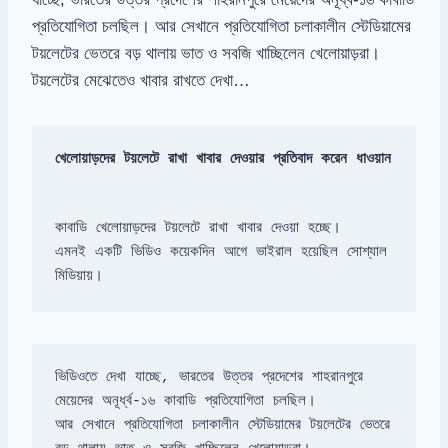
প্রতিযোগিতা চলছিল। আর সেখানে প্রতিযোগিতা চলাকালীন স্টেডিয়ামের
টয়লেটের ভেতরে বড় থালায় ভাত ও সবজি খাচ্ছিলেন খেলোয়াড়রা।
টয়লেটের মেঝেতেও খাবার রাখতে দেখা…
খেলোয়াড়দের টয়লেটে রাখা খাবার দেওয়ার প্রতিবাদ করেন ধাওয়ান
এমনই একটি ভিডিও কয়েকদিন আগে ভাইরাল হয়েছিল সোশ্যাল 
মিডিয়ায়।
ভিডিওতে দেখা যাচ্ছে, ভারতের উত্তর প্রদেশের শাহরানপুরে 
আর সেখানে প্রতিযোগিতা চলাকালীন স্টেডিয়ামের টয়লেটের ভেতরে 