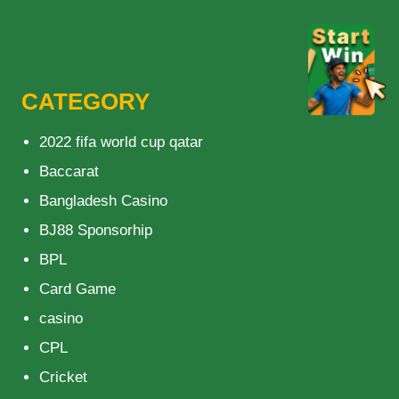
CATEGORY
2022 fifa world cup qatar
Baccarat
Bangladesh Casino
BJ88 Sponsorhip
BPL
Card Game
casino
CPL
Cricket