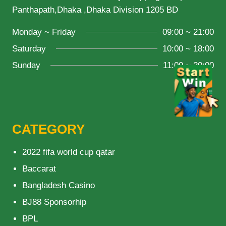
Panthapath,Dhaka ,Dhaka Division 1205 BD
Monday ~ Friday
09:00 ~ 21:00
Saturday
10:00 ~ 18:00
Sunday
11:00 ~ 20:00
CATEGORY
2022 fifa world cup qatar
Baccarat
Bangladesh Casino
BJ88 Sponsorhip
BPL