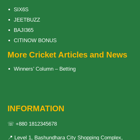
SIX6S
JEETBUZZ
BAJI365
CITINOW BONUS
More Cricket Articles and News
Winners’ Column – Betting
INFORMATION
☏ +880 1812345678
📍 Level 1, Bashundhara City Shopping Complex,