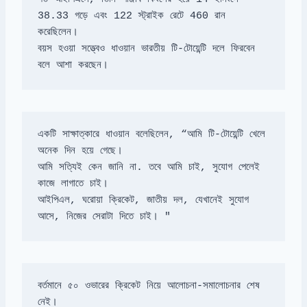
38.33 গড়ে এবং 122 স্ট্রাইক রেটে 460 রান 
বয়স হওয়া সত্ত্বেও ধাওয়ান ভারতীয় টি-টোয়েন্টি দলে ফিরবেন 
বলে আশা করছেন।
একটি সাক্ষাত্কারে ধাওয়ান বলেছিলেন, “আমি টি-টোয়েন্টি খেলে 
আমি সত্যিই কেন জানি না. তবে আমি চাই, সুযোগ পেলেই 
আইপিএল, ঘরোয়া ক্রিকেট, জাতীয় দল, যেখানেই সুযোগ 
আসে, নিজের সেরাটা দিতে চাই। "
বর্তমানে ৫০ ওভারের ক্রিকেট নিয়ে আলোচনা-সমালোচনার শেষ 