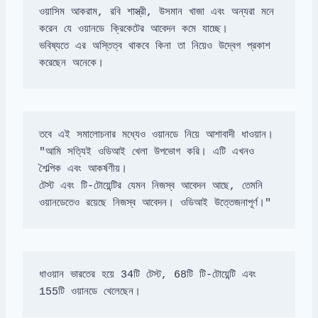
ওয়াসিম আকরাম, রবি শাস্ত্রী, উসমান খাজা এবং অন্যরা মনে 
ভবিষ্যতে এর অস্তিত্ব থাকবে কিনা তা নিয়েও উদ্বেগ প্রকাশ 
করেছেন অনেকে।
"আমি সত্যিই ওডিআই খেলা উপভোগ করি। এটি এখনও 
টেস্ট এবং টি-টোয়েন্টির যেমন নিজস্ব আবেদন আছে, তেমনি 
ওয়ানডেতেও রয়েছে নিজস্ব আবেদন। ওডিআই উত্তেজনাপূর্ণ।"
ধাওয়ান ভারতের হয়ে 34টি টেস্ট, 68টি টি-টোয়েন্টি এবং 
155টি ওয়ানডে খেলেছেন।