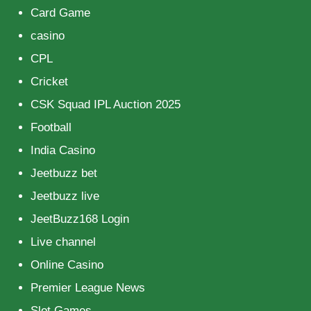
Card Game
casino
CPL
Cricket
CSK Squad IPL Auction 2025
Football
India Casino
Jeetbuzz bet
Jeetbuzz live
JeetBuzz168 Login
Live channel
Online Casino
Premier League News
Slot Games