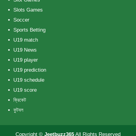
Slots Games
Soccer
Sports Betting
U19 match
U19 News
U19 player
U19 prediction
U19 schedule
U19 score
ক্রিকেট
ফুটবল
Copyright ©
Jeetbuzz365
All Rights Reserved