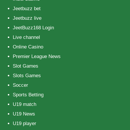
Jeetbuzz bet
Jeetbuzz live
JeetBuzz168 Login
Live channel
Online Casino
Premier League News
Slot Games
Slots Games
Soccer
Sports Betting
U19 match
U19 News
U19 player