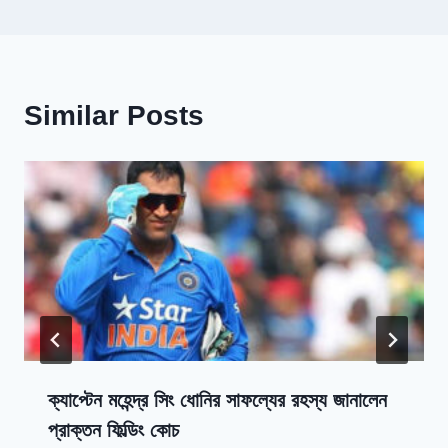
Similar Posts
ক্যাপ্টেন মহেন্দ্র সিং ধোনির সাফল্যের রহস্য জানালেন
প্রাক্তন ফিল্ডিং কোচ