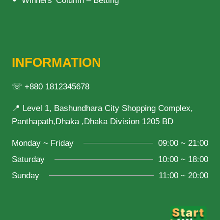
Winners’ Column – Betting
INFORMATION
☏ +880 1812345678
📍 Level 1, Bashundhara City Shopping Complex,
Panthapath,Dhaka ,Dhaka Division 1205 BD
Monday ~ Friday
09:00 ~ 21:00
Saturday
10:00 ~ 18:00
Sunday
11:00 ~ 20:00