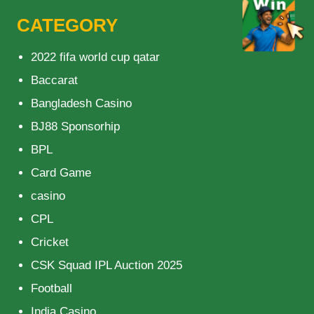
CATEGORY
2022 fifa world cup qatar
Baccarat
Bangladesh Casino
BJ88 Sponsorhip
BPL
Card Game
casino
CPL
Cricket
CSK Squad IPL Auction 2025
Football
India Casino