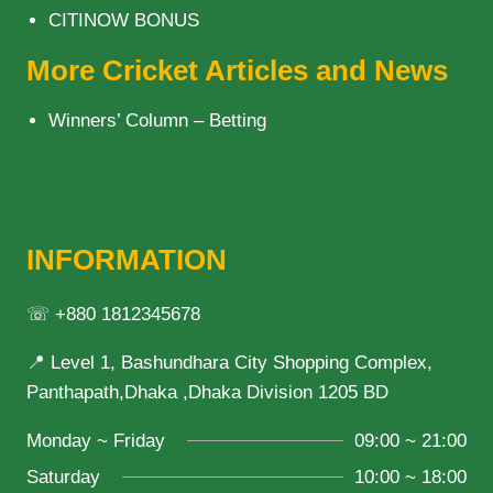
CITINOW BONUS
More Cricket Articles and News
Winners’ Column – Betting
INFORMATION
☏ +880 1812345678
📍 Level 1, Bashundhara City Shopping Complex,
Panthapath,Dhaka ,Dhaka Division 1205 BD
Monday ~ Friday
09:00 ~ 21:00
Saturday
10:00 ~ 18:00