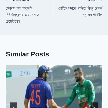
Post
স্টোকস তার মাতৃভূমি
রোহিত শর্মাকে ছাড়িয়ে বিশ্ব রেকর্ড
navigation
নিউজিল্যান্ডের হয়ে খেলতে
গড়লেন গাপটিল
চেয়েছিলেন
Similar Posts