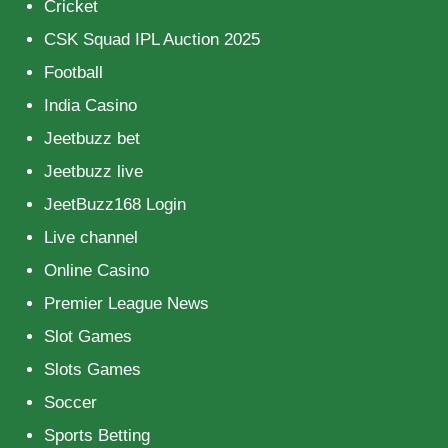
Cricket
CSK Squad IPL Auction 2025
Football
India Casino
Jeetbuzz bet
Jeetbuzz live
JeetBuzz168 Login
Live channel
Online Casino
Premier League News
Slot Games
Slots Games
Soccer
Sports Betting