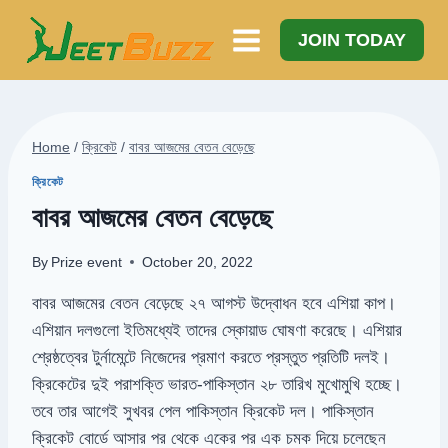
Skip
to
JOIN TODAY
content
Home
/
ক্রিকেট
/
বাবর আজমের বেতন বেড়েছে
ক্রিকেট
বাবর আজমের বেতন বেড়েছে
By
Prize event
October 20, 2022
বাবর আজমের বেতন বেড়েছে ২৭ আগস্ট উদ্বোধন হবে এশিয়া কাপ।
এশিয়ান দলগুলো ইতিমধ্যেই তাদের স্কোয়াড ঘোষণা করেছে। এশিয়ার
শ্রেষ্ঠত্বের টুর্নামেন্টে নিজেদের প্রমাণ করতে প্রস্তুত প্রতিটি দলই।
ক্রিকেটের দুই পরাশক্তি ভারত-পাকিস্তান ২৮ তারিখ মুখোমুখি হচ্ছে।
তবে তার আগেই সুখবর পেল পাকিস্তান ক্রিকেট দল। পাকিস্তান
ক্রিকেট বোর্ডে আসার পর থেকে একের পর এক চমক দিয়ে চলেছেন