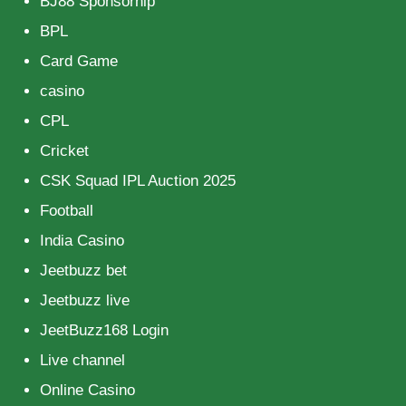
BJ88 Sponsorhip
BPL
Card Game
casino
CPL
Cricket
CSK Squad IPL Auction 2025
Football
India Casino
Jeetbuzz bet
Jeetbuzz live
JeetBuzz168 Login
Live channel
Online Casino