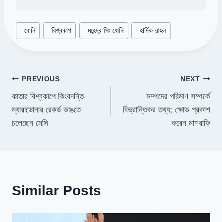
Post
#
ধোনি
#
বিশ্বকাপ
#
মহেন্দ্র সিং ধোনি
#
হার্দিক-রাহুল
Tags:
Post
PREVIOUS
NEXT
কাতার বিশ্বকাপে কিংবদন্তি
সম্পদের পরিমাণ সম্পর্কে
navigation
ম্যারাডোনার রেকর্ড ভাঙতে
বিভ্রান্তিকর তথ্য; ক্ষোভ প্রকাশ
চলেছেন মেসি
করেন মাশরাফি
Similar Posts