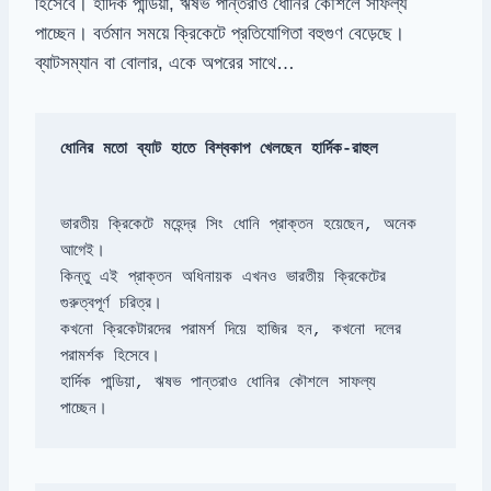
হিসেবে। হার্দিক পান্ডিয়া, ঋষভ পান্তরাও ধোনির কৌশলে সাফল্য
পাচ্ছেন। বর্তমান সময়ে ক্রিকেটে প্রতিযোগিতা বহুগুণ বেড়েছে।
ব্যাটসম্যান বা বোলার, একে অপরের সাথে…
ধোনির মতো ব্যাট হাতে বিশ্বকাপ খেলছেন হার্দিক-রাহুল
ভারতীয় ক্রিকেটে মহেন্দ্র সিং ধোনি প্রাক্তন হয়েছেন, অনেক 
কিন্তু এই প্রাক্তন অধিনায়ক এখনও ভারতীয় ক্রিকেটের 
কখনো ক্রিকেটারদের পরামর্শ দিয়ে হাজির হন, কখনো দলের 
হার্দিক পান্ডিয়া, ঋষভ পান্তরাও ধোনির কৌশলে সাফল্য 
পাচ্ছেন।