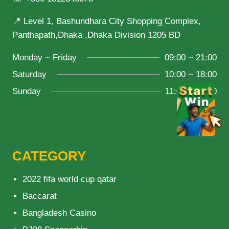
📍 Level 1, Bashundhara City Shopping Complex,
Panthapath,Dhaka ,Dhaka Division 1205 BD
Monday ~ Friday
09:00 ~ 21:00
Saturday
10:00 ~ 18:00
Sunday
11:00 ~ 20:00
CATEGORY
2022 fifa world cup qatar
Baccarat
Bangladesh Casino