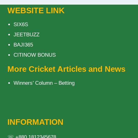
WEBSITE LINK
SIX6S
JEETBUZZ
BAJI365
CITINOW BONUS
More Cricket Articles and News
Winners’ Column – Betting
INFORMATION
☏ +880 1812345678