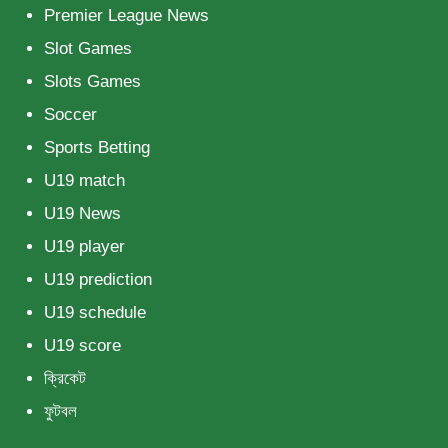
Premier League News
Slot Games
Slots Games
Soccer
Sports Betting
U19 match
U19 News
U19 player
U19 prediction
U19 schedule
U19 score
ক্রিকেট
ফুটবল