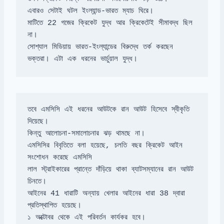
মাটিতে 22 গজের ক্রিকেট যুদ্ধ আর ক্রিকেটেই সীমাবদ্ধ ছিল 
সোশ্যাল মিডিয়ায় ভারত-ইংল্যান্ডের বিরুদ্ধে তর্ক করছেন 
ভক্তরা। এটা এক ধরনের ভার্চুয়াল যুদ্ধ।
তবে এমসিসি এই ধরনের আউটকে রান আউট হিসেবে স্বীকৃতি 
এমসিসির বিবৃতিতে বলা হয়েছে, চলতি বছর ক্রিকেট আইন 
লাল স্ট্রাইকারের প্রান্তে দাঁড়িয়ে থাকা ব্যাটসম্যানের রান আউট 
আইনের 41 ধারাটি অন্যায় খেলার আইনের ধারা 38 দ্বারা 
১ অক্টোবর থেকে এই পরিবর্তন কার্যকর হবে।