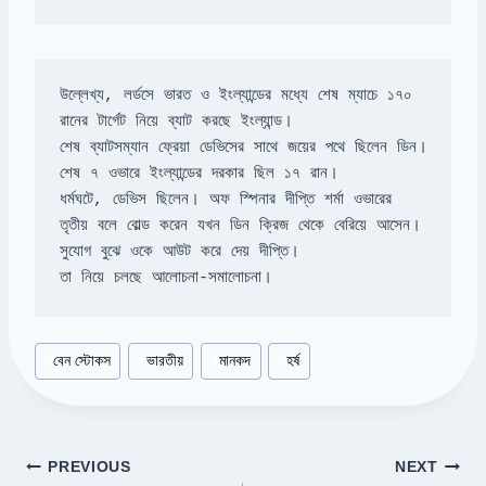
উল্লেখ্য, লর্ডসে ভারত ও ইংল্যান্ডের মধ্যে শেষ ম্যাচে ১৭০ 
শেষ ব্যাটসম্যান ফ্রেয়া ডেভিসের সাথে জয়ের পথে ছিলেন ডিন। 
ধর্মঘটে, ডেভিস ছিলেন। অফ স্পিনার দীপ্তি শর্মা ওভারের 
তা নিয়ে চলছে আলোচনা-সমালোচনা।
Post
#
বেন স্টোকস
#
ভারতীয়
#
মানকদ
#
হর্ষ
Tags:
Post
PREVIOUS
NEXT