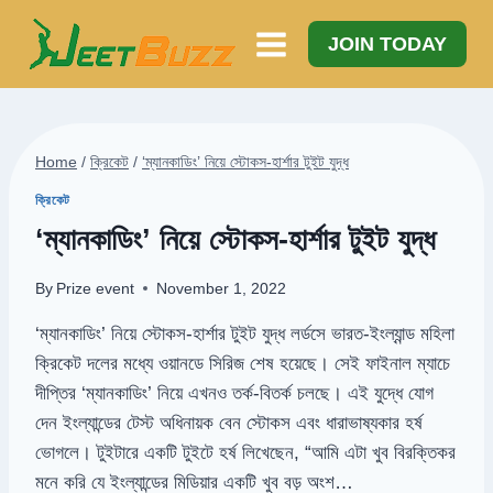
Skip
to
JOIN TODAY
content
Home
/
ক্রিকেট
/
‘ম্যানকাডিং’ নিয়ে স্টোকস-হার্শার টুইট যুদ্ধ
ক্রিকেট
‘ম্যানকাডিং’ নিয়ে স্টোকস-হার্শার টুইট যুদ্ধ
By
Prize event
November 1, 2022
‘ম্যানকাডিং’ নিয়ে স্টোকস-হার্শার টুইট যুদ্ধ লর্ডসে ভারত-ইংল্যান্ড মহিলা
ক্রিকেট দলের মধ্যে ওয়ানডে সিরিজ শেষ হয়েছে। সেই ফাইনাল ম্যাচে
দীপ্তির ‘ম্যানকাডিং’ নিয়ে এখনও তর্ক-বিতর্ক চলছে। এই যুদ্ধে যোগ
দেন ইংল্যান্ডের টেস্ট অধিনায়ক বেন স্টোকস এবং ধারাভাষ্যকার হর্ষ
ভোগলে। টুইটারে একটি টুইটে হর্ষ লিখেছেন, “আমি এটা খুব বিরক্তিকর
মনে করি যে ইংল্যান্ডের মিডিয়ার একটি খুব বড় অংশ…