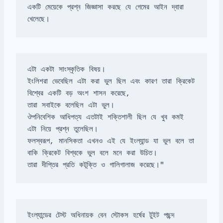
একটি মেয়েকে প্রশ্ন জিজ্ঞাসা করছে যে গেমের আইন দ্বারা 
খেলেছে।
এটা একটা সাংস্কৃতিক বিষয়। 

ইংলিশরা ভেবেছিল এটা করা ভুল ছিল এবং কারণ তারা ক্রিকেট 
বিশ্বের একটি বড় অংশ শাসন করেছে, 

ঔপনিবেশিক আধিপত্য এতটাই শক্তিশালী ছিল যে খুব কমই 
ফলস্বরূপ, মানসিকতা এখনও এই যে ইংল্যান্ড যা ভুল বলে তা 
তারা দীপ্তির প্রতি কটূক্তি ও গালিগালাজ করেছে।"
ইংল্যান্ডের টেস্ট অধিনায়ক বেন স্টোকস হর্ষের টুইট পছন্দ 