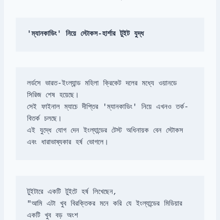
'ম্যানকাডিং' নিয়ে স্টোকস-হার্শার টুইট যুদ্ধ
লর্ডসে ভারত-ইংল্যান্ড মহিলা ক্রিকেট দলের মধ্যে ওয়ানডে 
সেই ফাইনাল ম্যাচে দীপ্তির 'ম্যানকাডিং' নিয়ে এখনও তর্ক-
এই যুদ্ধে যোগ দেন ইংল্যান্ডের টেস্ট অধিনায়ক বেন স্টোকস 
এবং ধারাভাষ্যকার হর্ষ ভোগলে।
"আমি এটা খুব বিরক্তিকর মনে করি যে ইংল্যান্ডের মিডিয়ার 