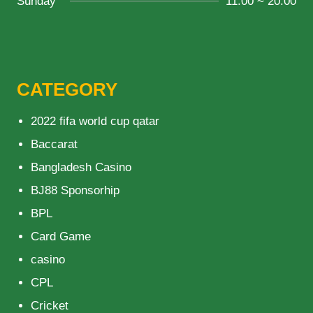
Sunday
11:00 ~ 20:00
CATEGORY
2022 fifa world cup qatar
Baccarat
Bangladesh Casino
BJ88 Sponsorhip
BPL
Card Game
casino
CPL
Cricket