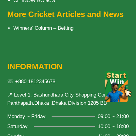
CITINOW BONUS
More Cricket Articles and News
Winners’ Column – Betting
INFORMATION
☏ +880 1812345678
📍 Level 1, Bashundhara City Shopping Complex,
Panthapath,Dhaka ,Dhaka Division 1205 BD
Monday ~ Friday
09:00 ~ 21:00
Saturday
10:00 ~ 18:00