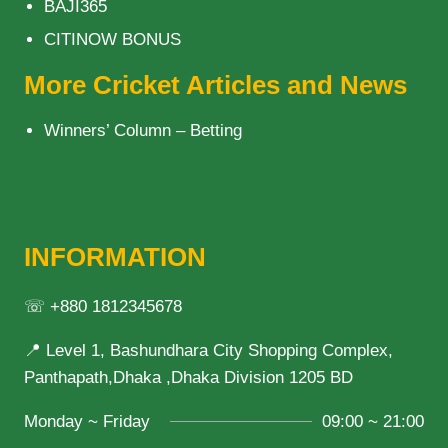
BAJI365
CITINOW BONUS
More Cricket Articles and News
Winners’ Column – Betting
INFORMATION
☏ +880 1812345678
📍 Level 1, Bashundhara City Shopping Complex,
Panthapath,Dhaka ,Dhaka Division 1205 BD
Monday ~ Friday
09:00 ~ 21:00