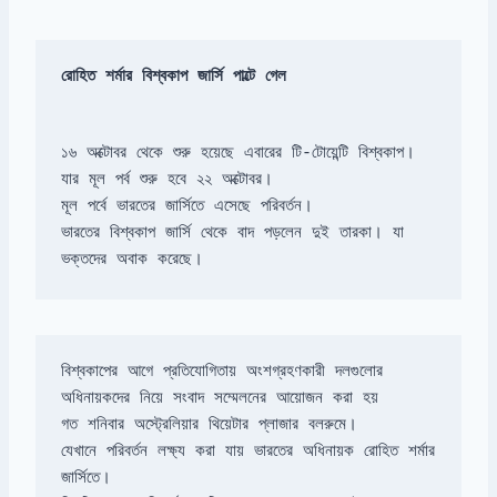
রোহিত শর্মার বিশ্বকাপ জার্সি পাল্টে গেল
ভারতের বিশ্বকাপ জার্সি থেকে বাদ পড়লেন দুই তারকা। যা 
ভক্তদের অবাক করেছে।
বিশ্বকাপের আগে প্রতিযোগিতায় অংশগ্রহণকারী দলগুলোর 
যেখানে পরিবর্তন লক্ষ্য করা যায় ভারতের অধিনায়ক রোহিত শর্মার 