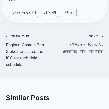
Post
#
ইন্ডিয়ান প্রিমিয়ার লিগ
#
রোহিত শর্মা
#
লিটন দাস
Tags:
Post
PREVIOUS
NEXT
England Captain Ben
আইপিএলকে বিদায় জানিয়ে
navigation
Stokes criticizes the
চেন্নাইয়ের বোলিং কোচ ব্রাভো
ICC for their rigid
schedule
Similar Posts