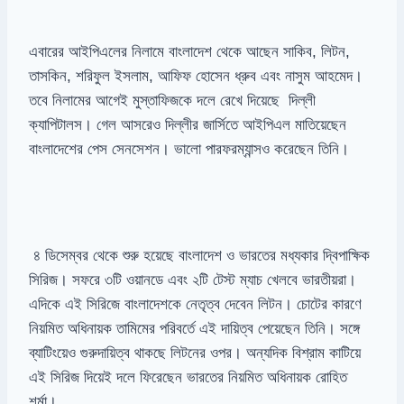
এবারের আইপিএলের নিলামে বাংলাদেশ থেকে আছেন সাকিব, লিটন,
তাসকিন, শরিফুল ইসলাম, আফিফ হোসেন ধ্রুব এবং নাসুম আহমেদ।
তবে নিলামের আগেই মুস্তাফিজকে দলে রেখে দিয়েছে দিল্লী
ক্যাপিটালস। গেল আসরেও দিল্লীর জার্সিতে আইপিএল মাতিয়েছেন
বাংলাদেশের পেস সেনসেশন। ভালো পারফরম্যান্সও করেছেন তিনি।
৪ ডিসেম্বর থেকে শুরু হয়েছে বাংলাদেশ ও ভারতের মধ্যকার দ্বিপাক্ষিক
সিরিজ। সফরে ৩টি ওয়ানডে এবং ২টি টেস্ট ম্যাচ খেলবে ভারতীয়রা।
এদিকে এই সিরিজে বাংলাদেশকে নেতৃত্ব দেবেন লিটন। চোটের কারণে
নিয়মিত অধিনায়ক তামিমের পরিবর্তে এই দায়িত্ব পেয়েছেন তিনি। সঙ্গে
ব্যাটিংয়েও গুরুদায়িত্ব থাকছে লিটনের ওপর। অন্যদিক বিশ্রাম কাটিয়ে
এই সিরিজ দিয়েই দলে ফিরেছেন ভারতের নিয়মিত অধিনায়ক রোহিত
শর্মা।