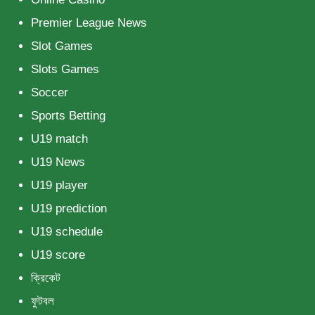
Premier League News
Slot Games
Slots Games
Soccer
Sports Betting
U19 match
U19 News
U19 player
U19 prediction
U19 schedule
U19 score
ক্রিকেট
ফুটবল