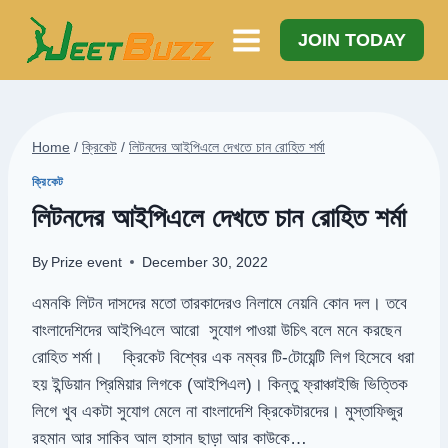
Skip
to
JOIN TODAY
content
Home
/
ক্রিকেট
/
লিটনদের আইপিএলে দেখতে চান রোহিত শর্মা
ক্রিকেট
লিটনদের আইপিএলে দেখতে চান রোহিত শর্মা
By
Prize event
December 30, 2022
এমনকি লিটন দাসদের মতো তারকাদেরও নিলামে নেয়নি কোন দল। তবে
বাংলাদেশিদের আইপিএলে আরো সুযোগ পাওয়া উচিৎ বলে মনে করছেন
রোহিত শর্মা। ক্রিকেট বিশ্বের এক নম্বর টি-টোয়েন্টি লিগ হিসেবে ধরা
হয় ইন্ডিয়ান প্রিমিয়ার লিগকে (আইপিএল)। কিন্তু ফ্রাঞ্চাইজি ভিত্তিক
লিগে খুব একটা সুযোগ মেলে না বাংলাদেশি ক্রিকেটারদের। মুস্তাফিজুর
রহমান আর সাকিব আল হাসান ছাড়া আর কাউকে…