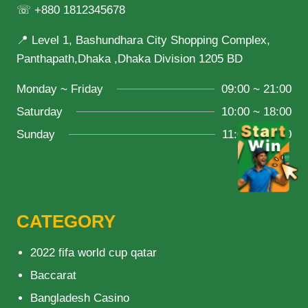
☏ +880 1812345678
📍 Level 1, Bashundhara City Shopping Complex,
Panthapath,Dhaka ,Dhaka Division 1205 BD
Monday ~ Friday
09:00 ~ 21:00
Saturday
10:00 ~ 18:00
Sunday
11:00 ~ 20:00
CATEGORY
2022 fifa world cup qatar
Baccarat
Bangladesh Casino