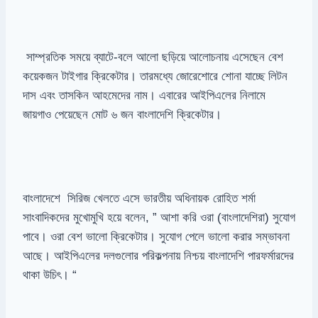
সাম্প্রতিক সময়ে ব্যাটে-বলে আলো ছড়িয়ে আলোচনায় এসেছেন বেশ
কয়েকজন টাইগার ক্রিকেটার। তারমধ্যে জোরেশোরে শোনা যাচ্ছে লিটন
দাস এবং তাসকিন আহমেদের নাম। এবারের আইপিএলের নিলামে
জায়গাও পেয়েছেন মোট ৬ জন বাংলাদেশি ক্রিকেটার।
বাংলাদেশে সিরিজ খেলতে এসে ভারতীয় অধিনায়ক রোহিত শর্মা
সাংবাদিকদের মুখোমুখি হয়ে বলেন, ” আশা করি ওরা (বাংলাদেশিরা) সুযোগ
পাবে। ওরা বেশ ভালো ক্রিকেটার। সুযোগ পেলে ভালো করার সম্ভাবনা
আছে। আইপিএলের দলগুলোর পরিকল্পনায় নিশ্চয় বাংলাদেশি পারফর্মারদের
থাকা উচিৎ। “