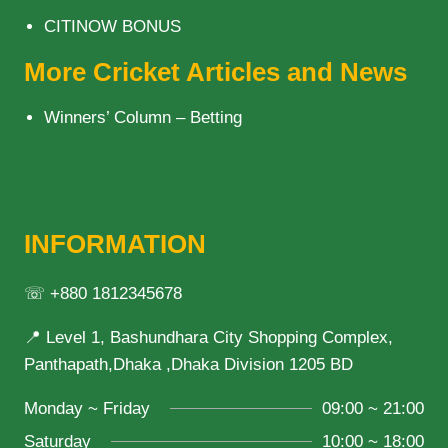
CITINOW BONUS
More Cricket Articles and News
Winners’ Column – Betting
INFORMATION
☏ +880 1812345678
📍 Level 1, Bashundhara City Shopping Complex,
Panthapath,Dhaka ,Dhaka Division 1205 BD
Monday ~ Friday
09:00 ~ 21:00
Saturday
10:00 ~ 18:00