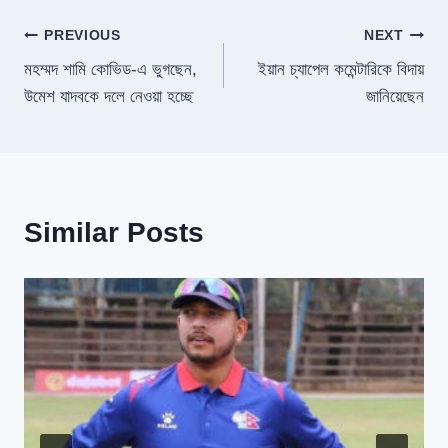
Post
PREVIOUS
NEXT
মহম্মদ শামি কোভিড-এ ভুগছেন,
ইয়ান চ্যাপেল কমেন্টারিকে বিদায়
navigation
উমেশ যাদবকে দলে নেওয়া হচ্ছে
জানিয়েছেন
Similar Posts