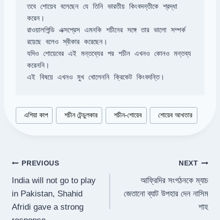
তবে শোয়েব বলেছেন যে তিনি ভারতীয় কিংবদন্তীকে শ্রদ্ধা 
রাওয়ালপিন্ডি এক্সপ্রেস এমনকি শচীনের সঙ্গে তার ভালো সম্পর্ক 
যদিও শোয়েবের এই মন্তব্যের পর শচীন এখনও কোনও মন্তব্য 
এই বিষয়ে এখনও মুখ খোলেননি ক্রিকেট কিংবদন্তি।
Post
#
এশিয়া কাপ
#
শচীন টেন্ডুলকার
#
শচীন-শোয়েব
#
শোয়েব আখতার
Tags:
Post
PREVIOUS
NEXT
India will not go to play
আফ্রিদির সংগঠনকে ম্যাচ
navigation
in Pakistan, Shahid
জেতানো ব্যাট উপহার দেন নাসিম
Afridi gave a strong
শাহ