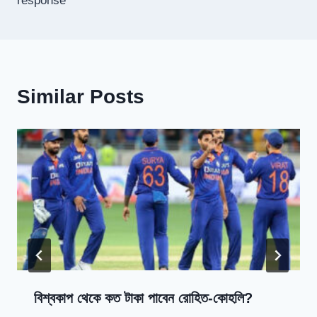
response
Similar Posts
বিশ্বকাপ থেকে কত টাকা পাবেন রোহিত-কোহলি?