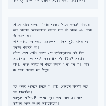
তিনি শুধু বোলিং এবং উইকেট নেওয়ার কথাই ভেবেছিলেন।
শোয়েব আরও বলেন, 'আমি সবসময় নিজের জগতেই থাকতাম। 

আমি ভাবতাম ব্যাটসম্যানরা আমাকে নিয়ে কী ভাববে এবং আমার 
কী করতে হবে। 

আমি গতিতে বল করতে চেয়েছিলাম। রিভার্স সুইং আসার পর 
চিন্তার পরিবর্তন হয়। 

ইনিংস শেষে বোলিং করতে এসে ব্যাটসম্যানদের কষ্ট দিতে 
চেয়েছিলাম। সব সময়ই লক্ষ্য ছিল পাঁচ উইকেট নেওয়া। 

কারণ, ম্যাচ জিততে না পারলে তারকা হওয়া যায় না। আমি 
সব সময় চাইতাম দল জিতুক।''
তবে শুরুতে শচীনকে চিনতে না পারায় শোয়েবের দৃষ্টিভঙ্গি বদলে 
প্রাক্তন পাকিস্তানি স্পিনার ম্যাচ শুরুর আগে তার নতুন 