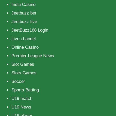
India Casino
Jeetbuzz bet
Jeetbuzz live
JeetBuzz168 Login
Live channel
Online Casino
Premier League News
Slot Games
Slots Games
Soccer
Sports Betting
U19 match
U19 News
U19 player