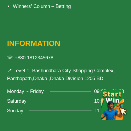
Winners’ Column – Betting
INFORMATION
☏ +880 1812345678
📍 Level 1, Bashundhara City Shopping Complex,
Panthapath,Dhaka ,Dhaka Division 1205 BD
Monday ~ Friday
09:00 ~ 21:00
Saturday
10:00 ~ 18:00
Sunday
11:00 ~ 20:00