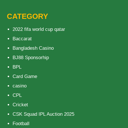
CATEGORY
2022 fifa world cup qatar
Baccarat
Bangladesh Casino
BJ88 Sponsorhip
BPL
Card Game
casino
CPL
Cricket
CSK Squad IPL Auction 2025
Football