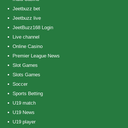
Jeetbuzz bet
Jeetbuzz live
JeetBuzz168 Login
Live channel
Online Casino
Premier League News
Slot Games
Slots Games
Soccer
Sports Betting
U19 match
U19 News
U19 player