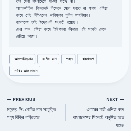
আন্তর্জাতিক ক্রিকেটে নিজেকে মেলে ধরতে না পারায় এশিয়া 
দেখা যাক এশিয়া কাপে টাইগাররা কীভাবে এই সংকট থেকে 
বেরিয়ে আসে।
Post
#
আফগানিস্তান
#
এশিয়া কাপ
#
গুঞ্জন
#
বাংলাদেশ
Tags:
#
সাকিব আল হাসান
Post
PREVIOUS
NEXT
মহেন্দ্র সিং ধোনির নাম সংযুক্তি
এবারের নারী এশিয়া কাপ
navigation
পণ্য বিক্রি বাড়িয়েছে৷
বাংলাদেশের সিলেটে অনুষ্ঠিত হতে
যাচ্ছে