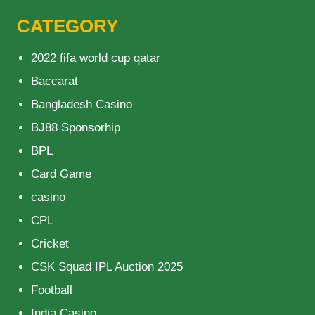
CATEGORY
2022 fifa world cup qatar
Baccarat
Bangladesh Casino
BJ88 Sponsorhip
BPL
Card Game
casino
CPL
Cricket
CSK Squad IPL Auction 2025
Football
India Casino