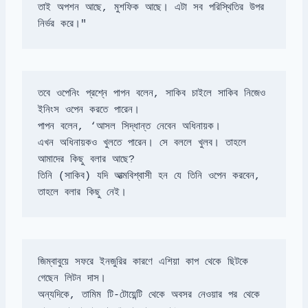
তাই অপশন আছে, মুশফিক আছে। এটা সব পরিস্থিতির উপর 
নির্ভর করে।"
তবে ওপেনিং প্রশ্নে পাপন বলেন, সাকিব চাইলে সাকিব নিজেও 
এখন অধিনায়কও খুলতে পারেন। সে বললে খুলব। তাহলে 
আমাদের কিছু বলার আছে?

তিনি (সাকিব) যদি আত্মবিশ্বাসী হন যে তিনি ওপেন করবেন, 
তাহলে বলার কিছু নেই।
জিম্বাবুয়ে সফরে ইনজুরির কারণে এশিয়া কাপ থেকে ছিটকে 
অন্যদিকে, তামিম টি-টোয়েন্টি থেকে অবসর নেওয়ার পর থেকে 