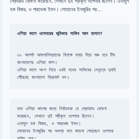
স্কোয়াড ঘোষণা করেছেন, সেখানে দুই স্বীকৃত ওপেনার ছিলেন। এনামুল
হক বিজয়, ও পারভেজ ইমন। সোহানের ইনজুরির পর…
এশিয়া কাপে ওপেনারের ভূমিকায় সাকিব আল হাসান?
৩০ আগস্ট আফগানিস্তানের বিপক্ষে ম্যাচ দিয়ে শুরু হবে টিম 
এশিয়া কাপে অংশ নিতে এরই মধ্যে সাকিবের নেতৃত্বে দুবাই 
পৌঁছেছে বাংলাদেশ ক্রিকেট দল।
তবে এশিয়া কাপের জন্য নির্বাচকরা যে স্কোয়াড ঘোষণা 
সোহানের ইনজুরির পর অবশ্য দলে জায়গা পেয়েছেন ওপেনার 
নাঈম শেখ।