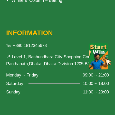
Winners’ Column – Betting
INFORMATION
☏ +880 1812345678
📍 Level 1, Bashundhara City Shopping Complex,
Panthapath,Dhaka ,Dhaka Division 1205 BD
Monday ~ Friday
09:00 ~ 21:00
Saturday
10:00 ~ 18:00
Sunday
11:00 ~ 20:00