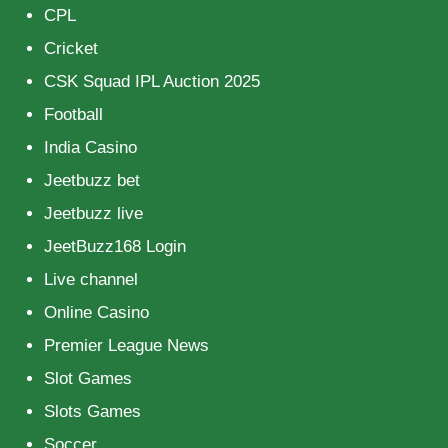
CPL
Cricket
CSK Squad IPL Auction 2025
Football
India Casino
Jeetbuzz bet
Jeetbuzz live
JeetBuzz168 Login
Live channel
Online Casino
Premier League News
Slot Games
Slots Games
Soccer