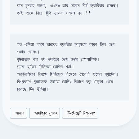
তাই তাকে নিয়ে ঝুঁকি নেওয়া সম্ভব নয়।''
গত এশিয়া কাপে ভারতের ব্যর্থতার অন্যতম কারণ ছিল ডেথ 
বিশ্বকাপে বুমরাহকে হারাতে বোলিং বিভাগে বড় ধাক্কা খেতে 
চলেছে টিম ইন্ডিয়া।
Post
#
আঘাত
#
জাসপ্রিত বুমরাহ
#
টি-টোয়েন্টি বিশ্বকাপ
Tags: