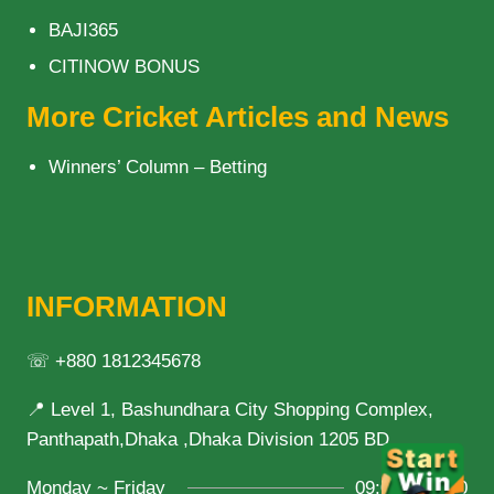
BAJI365
CITINOW BONUS
More Cricket Articles and News
Winners’ Column – Betting
INFORMATION
☏ +880 1812345678
📍 Level 1, Bashundhara City Shopping Complex,
Panthapath,Dhaka ,Dhaka Division 1205 BD
Monday ~ Friday
09:00 ~ 21:00