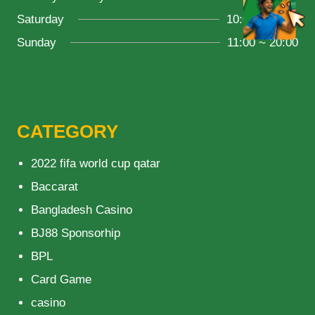
Saturday
10:00 ~ 18:00
Sunday
11:00 ~ 20:00
CATEGORY
2022 fifa world cup qatar
Baccarat
Bangladesh Casino
BJ88 Sponsorhip
BPL
Card Game
casino