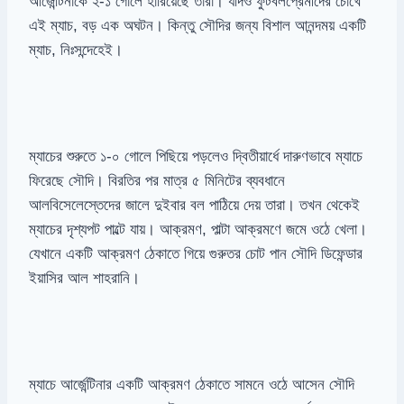
আর্জেন্টিনাকে ২-১ গোলে হারিয়েছে তারা। যদিও ফুটবলপ্রেমীদের চোখে
এই ম্যাচ, বড় এক অঘটন। কিন্তু সৌদির জন্য বিশাল আনন্দময় একটি
ম্যাচ, নিঃসন্দেহেই।
ম্যাচের শুরুতে ১-০ গোলে পিছিয়ে পড়লেও দ্বিতীয়ার্ধে দারুণভাবে ম্যাচে
ফিরেছে সৌদি। বিরতির পর মাত্র ৫ মিনিটের ব্যবধানে
আলবিসেলেস্তেদের জালে দুইবার বল পাঠিয়ে দেয় তারা। তখন থেকেই
ম্যাচের দৃশ্যপট পাল্টে যায়। আক্রমণ, পাল্টা আক্রমণে জমে ওঠে খেলা।
যেখানে একটি আক্রমণ ঠেকাতে গিয়ে গুরুতর চোট পান সৌদি ডিফেন্ডার
ইয়াসির আল শাহরানি।
ম্যাচে আর্জেন্টিনার একটি আক্রমণ ঠেকাতে সামনে ওঠে আসেন সৌদি