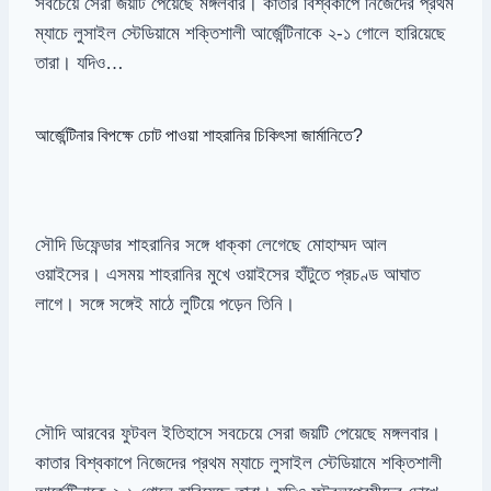
সবচেয়ে সেরা জয়টি পেয়েছে মঙ্গলবার। কাতার বিশ্বকাপে নিজেদের প্রথম
ম্যাচে লুসাইল স্টেডিয়ামে শক্তিশালী আর্জেন্টিনাকে ২-১ গোলে হারিয়েছে
তারা। যদিও…
আর্জেন্টিনার বিপক্ষে চোট পাওয়া শাহরানির চিকিৎসা জার্মানিতে?
সৌদি ডিফেন্ডার শাহরানির সঙ্গে ধাক্কা লেগেছে মোহাম্মদ আল
ওয়াইসের। এসময় শাহরানির মুখে ওয়াইসের হাঁটুতে প্রচণ্ড আঘাত
লাগে। সঙ্গে সঙ্গেই মাঠে লুটিয়ে পড়েন তিনি।
সৌদি আরবের ফুটবল ইতিহাসে সবচেয়ে সেরা জয়টি পেয়েছে মঙ্গলবার।
কাতার বিশ্বকাপে নিজেদের প্রথম ম্যাচে লুসাইল স্টেডিয়ামে শক্তিশালী