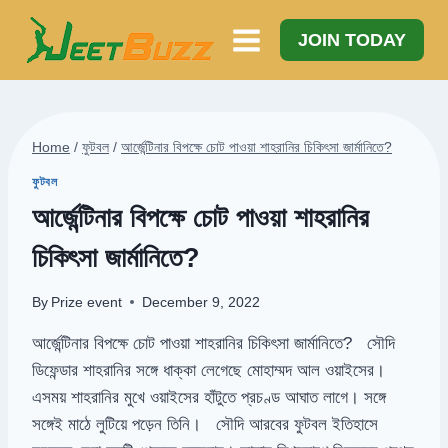
Skip
to
JOIN TODAY
content
Home
/
ফুটবল
/
আর্জেন্টিনার বিপক্ষে চোট পাওয়া শাহরানির চিকিৎসা জার্মানিতে?
ফুটবল
আর্জেন্টিনার বিপক্ষে চোট পাওয়া শাহরানির
চিকিৎসা জার্মানিতে?
By
Prize event
December 9, 2022
আর্জেন্টিনার বিপক্ষে চোট পাওয়া শাহরানির চিকিৎসা জার্মানিতে? সৌদি
ডিফেন্ডার শাহরানির সঙ্গে ধাক্কা লেগেছে মোহাম্মদ আল ওয়াইসের।
এসময় শাহরানির মুখে ওয়াইসের হাঁটুতে প্রচণ্ড আঘাত লাগে। সঙ্গে
সঙ্গেই মাঠে লুটিয়ে পড়েন তিনি। সৌদি আরবের ফুটবল ইতিহাসে