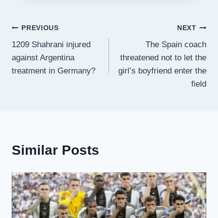
Post
PREVIOUS
NEXT
1209 Shahrani injured
The Spain coach
navigation
against Argentina
threatened not to let the
treatment in Germany?
girl’s boyfriend enter the
field
Similar Posts