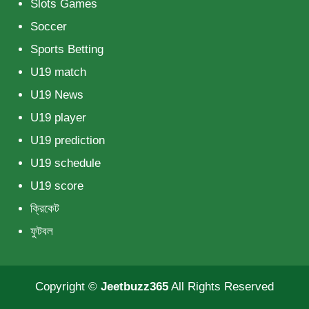
Slots Games
Soccer
Sports Betting
U19 match
U19 News
U19 player
U19 prediction
U19 schedule
U19 score
ক্রিকেট
ফুটবল
Copyright ©
Jeetbuzz365
All Rights Reserved