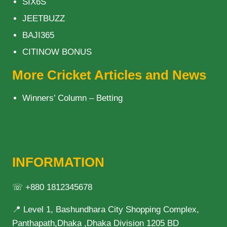
SIX6S
JEETBUZZ
BAJI365
CITINOW BONUS
More Cricket Articles and News
Winners’ Column – Betting
INFORMATION
☏ +880 1812345678
📍 Level 1, Bashundhara City Shopping Complex,
Panthapath,Dhaka ,Dhaka Division 1205 BD