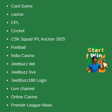
Card Game
casino
CPL
Cricket
CSK Squad IPL Auction 2025
Football
India Casino
Jeetbuzz bet
Jeetbuzz live
JeetBuzz168 Login
Live channel
Online Casino
Premier League News