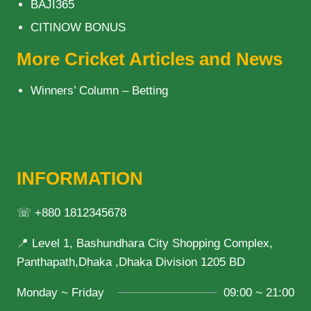
BAJI365
CITINOW BONUS
More Cricket Articles and News
Winners’ Column – Betting
INFORMATION
☏ +880 1812345678
📍 Level 1, Bashundhara City Shopping Complex,
Panthapath,Dhaka ,Dhaka Division 1205 BD
Monday ~ Friday
09:00 ~ 21:00