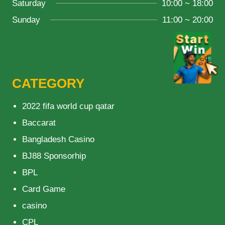
Saturday
10:00 ~ 18:00
Sunday
11:00 ~ 20:00
CATEGORY
2022 fifa world cup qatar
Baccarat
Bangladesh Casino
BJ88 Sponsorhip
BPL
Card Game
casino
CPL