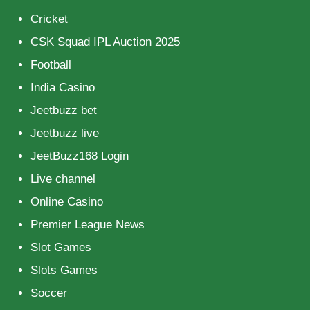
Cricket
CSK Squad IPL Auction 2025
Football
India Casino
Jeetbuzz bet
Jeetbuzz live
JeetBuzz168 Login
Live channel
Online Casino
Premier League News
Slot Games
Slots Games
Soccer