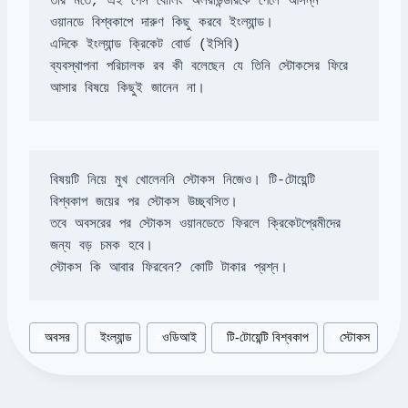
তার মতে, এই পেস বোলিং অলরাউন্ডারকে পেলে আসন্ন 
ব্যবস্থাপনা পরিচালক রব কী বলেছেন যে তিনি স্টোকসের ফিরে 
আসার বিষয়ে কিছুই জানেন না।
বিষয়টি নিয়ে মুখ খোলেননি স্টোকস নিজেও। টি-টোয়েন্টি 
তবে অবসরের পর স্টোকস ওয়ানডেতে ফিরলে ক্রিকেটপ্রেমীদের 
জন্য বড় চমক হবে। 

স্টোকস কি আবার ফিরবেন? কোটি টাকার প্রশ্ন।
Post
#
অবসর
#
ইংল্যান্ড
#
ওডিআই
#
টি-টোয়েন্টি বিশ্বকাপ
#
স্টোকস
Tags: