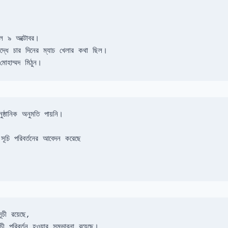
োহাম্মদ মিঠুন।
ূচী রয়েছে, 
