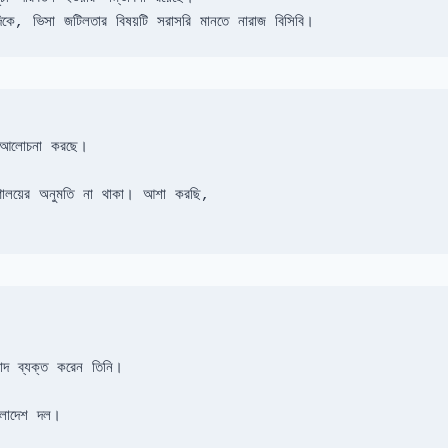
ে, ভিসা জটিলতার বিষয়টি সরাসরি মানতে নারাজ বিসিবি।
ন্ত্রণালয়ের অনুমতি না থাকা। আশা করছি, 

াংলাদেশ দল।