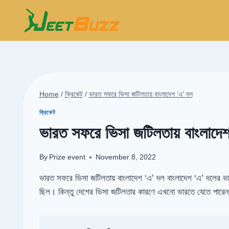
Skip
to
content
Home
/
ক্রিকেট
/
ভারত সফরে ভিসা জটিলতায় বাংলাদেশ ‘এ’ দল
ক্রিকেট
ভারত সফরে ভিসা জটিলতায় বাংলাদে
By
Prize event
November 8, 2022
ভারত সফরে ভিসা জটিলতায় বাংলাদেশ ‘এ’ দল বাংলাদেশ ‘এ’ দলের ভারতে
ছিল। কিন্তু দেশের ভিসা জটিলতার কারণে এখনো ভারতে যেতে পারেননি