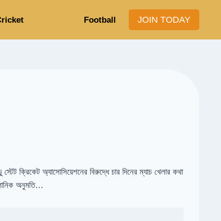
JOIN TODAY
ricket
Football
্টেট ক্রিকেট অ্যাসোসিয়েশনের বিরুদ্ধে চার দিনের ম্যাচ খেলার কথা
ষ্ঠানিক অনুমতি…