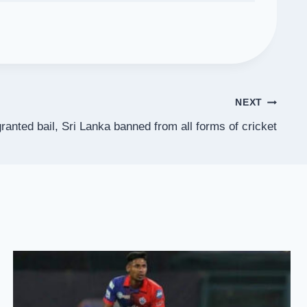
NEXT
ranted bail, Sri Lanka banned from all forms of cricket