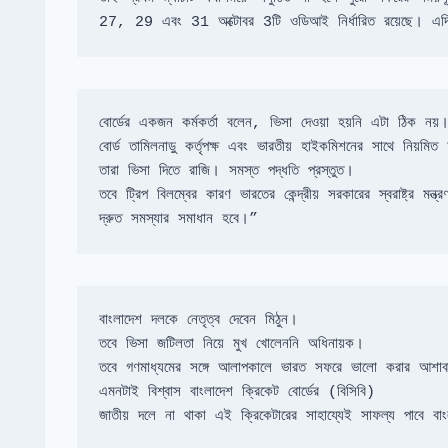
27, 29 এবং 31 অক্টোবর 3টি ওডিআই নির্ধারিত রয়েছে। এদিক
তবে ট্রিপ বিলম্বের কারণ ভারতের কেন্দ্রীয় সরকারের স্বরাষ্ট্র ম
দ্রুত সমস্যার সমাধান হবে।”
জাতীয় দলে না থাকা এই ক্রিকেটারের সাহায্যেই সাফল্য পাবে ব